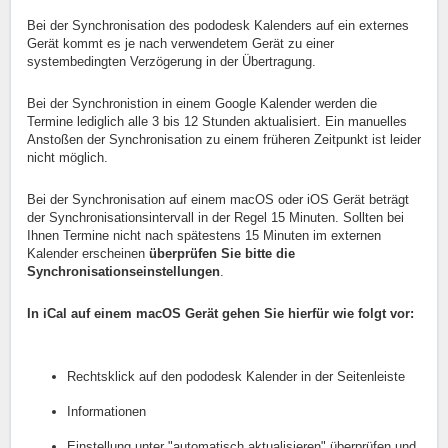
Bei der Synchronisation des pododesk Kalenders auf ein externes
Gerät kommt es je nach verwendetem Gerät zu einer
systembedingten Verzögerung in der Übertragung.
Bei der Synchronistion in einem Google Kalender werden die
Termine lediglich alle 3 bis 12 Stunden aktualisiert. Ein manuelles
Anstoßen der Synchronisation zu einem früheren Zeitpunkt ist leider
nicht möglich.
Bei der Synchronisation auf einem macOS oder iOS Gerät beträgt
der Synchronisationsintervall in der Regel 15 Minuten. Sollten bei
Ihnen Termine nicht nach spätestens 15 Minuten im externen
Kalender erscheinen
überprüfen Sie bitte die
Synchronisationseinstellungen
.
In iCal auf einem macOS Gerät gehen Sie hierfür wie folgt vor:
Rechtsklick auf den pododesk Kalender in der Seitenleiste
Informationen
Einstellung unter "automatisch aktualisieren" überprüfen und