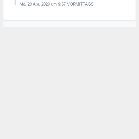
Mo, 20 Apr, 2020 um 9:57 VORMITTAGS