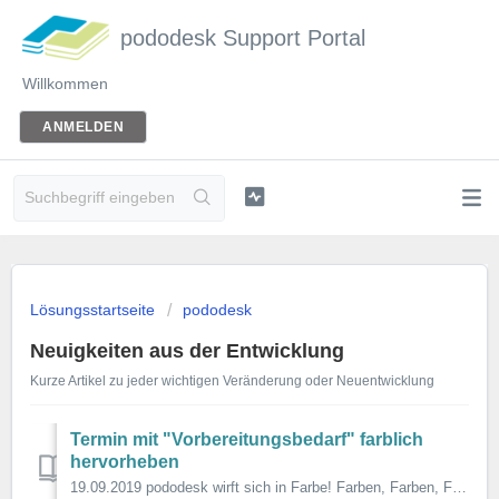
pododesk Support Portal
Willkommen
ANMELDEN
Lösungsstartseite
pododesk
Neuigkeiten aus der Entwicklung
Kurze Artikel zu jeder wichtigen Veränderung oder Neuentwicklung
Termin mit "Vorbereitungsbedarf" farblich
hervorheben
19.09.2019 pododesk wirft sich in Farbe! Farben, Farben, Farben ... Wer hätte 2015, als wir unser projekt pododesk starteten wohl gedacht, dass das der ...