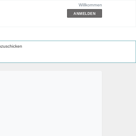
Willkommen
ANMELDEN
abzuschicken