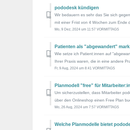
pododesk kündigen
Wir bedauern es sehr das Sie sich geg
mit einer Frist von 4 Wochen zum Ende de
Mo, 9 Dez, 2024 um 11:57 VORMITTAGS
Patienten als "abgewandert" mark
Wie setze ich Patient:innen auf "abgewan
Ihrer Praxis waren, die in eine andere Pra
Fr, 9 Aug, 2024 um 8:41 VORMITTAGS
Planmodell "free" für Mitarbeiter:
Um sicherzustellen, dass Mitarbeiter po
über den Onlineshop einen Free Plan buch
Mo, 26 Aug, 2024 um 7:57 VORMITTAGS
Welche Planmodelle bietet podod