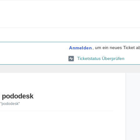
, um ein neues Ticket 
Anmelden
Ticketstatus Überprüfen
u pododesk
a "pododesk"