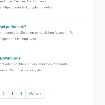
se finden Sie hier: Deutschland:
z: https://pododesk.ch/planmodelle/
g bei pododesk?
en, benötigen Sie einen persönlichen Account. Den
olgenden Link https://po...
& Downgrade
icht oder möchten auf ein jährliches Planmodell
urch: Wenn Sie merken, da...
2
3
4
Weiter »