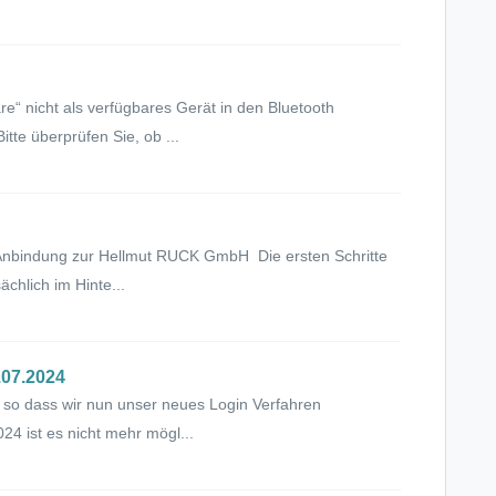
“ nicht als verfügbares Gerät in den Bluetooth
tte überprüfen Sie, ob ...
ie Anbindung zur Hellmut RUCK GmbH Die ersten Schritte
chlich im Hinte...
.07.2024
n, so dass wir nun unser neues Login Verfahren
4 ist es nicht mehr mögl...