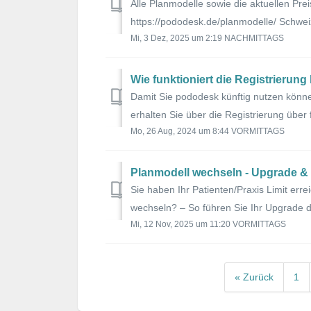
Alle Planmodelle sowie die aktuellen Prei
https://pododesk.de/planmodelle/ Schwei
Mi, 3 Dez, 2025 um 2:19 NACHMITTAGS
Wie funktioniert die Registrierun
Damit Sie pododesk künftig nutzen könn
erhalten Sie über die Registrierung über f
Mo, 26 Aug, 2024 um 8:44 VORMITTAGS
Planmodell wechseln - Upgrade 
Sie haben Ihr Patienten/Praxis Limit erre
wechseln? – So führen Sie Ihr Upgrade d
Mi, 12 Nov, 2025 um 11:20 VORMITTAGS
« Zurück
1