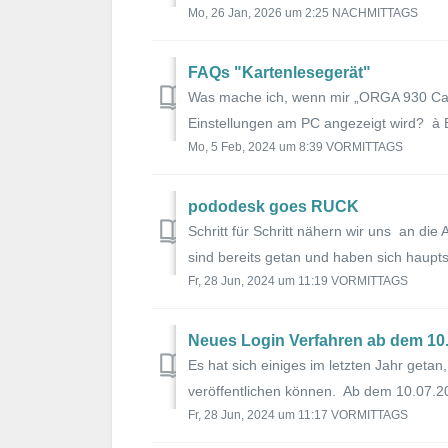
Mo, 26 Jan, 2026 um 2:25 NACHMITTAGS
FAQs "Kartenlesegerät"
Was mache ich, wenn mir „ORGA 930 Care
Einstellungen am PC angezeigt wird? à Bi
Mo, 5 Feb, 2024 um 8:39 VORMITTAGS
pododesk goes RUCK
Schritt für Schritt nähern wir uns an d
sind bereits getan und haben sich hauptsä
Fr, 28 Jun, 2024 um 11:19 VORMITTAGS
Neues Login Verfahren ab dem 10
Es hat sich einiges im letzten Jahr geta
veröffentlichen können. Ab dem 10.07.202
Fr, 28 Jun, 2024 um 11:17 VORMITTAGS